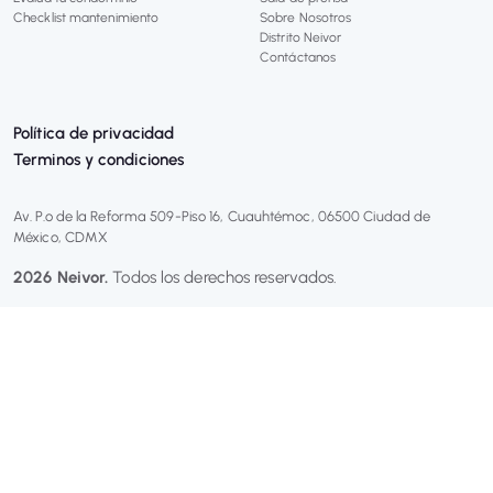
Checklist mantenimiento
Sobre Nosotros
Distrito Neivor
Contáctanos
Política de privacidad
Terminos y condiciones
Av. P.º de la Reforma 509-Piso 16, Cuauhtémoc, 06500 Ciudad de 
México, CDMX
2026 Neivor.
 Todos los derechos reservados.  