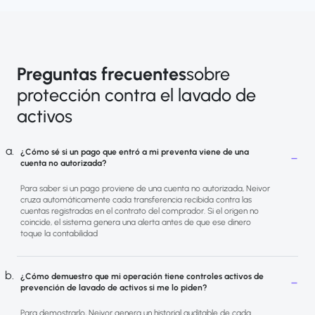
Preguntas frecuentes
sobre
protección contra el lavado de
activos
¿Cómo sé si un pago que entró a mi preventa viene de una
cuenta no autorizada?
Para saber si un pago proviene de una cuenta no autorizada, Neivor
cruza automáticamente cada transferencia recibida contra las
cuentas registradas en el contrato del comprador. Si el origen no
coincide, el sistema genera una alerta antes de que ese dinero
toque la contabilidad
¿Cómo demuestro que mi operación tiene controles activos de
prevención de lavado de activos si me lo piden?
Para demostrarlo, Neivor genera un historial auditable de cada