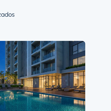
nzados