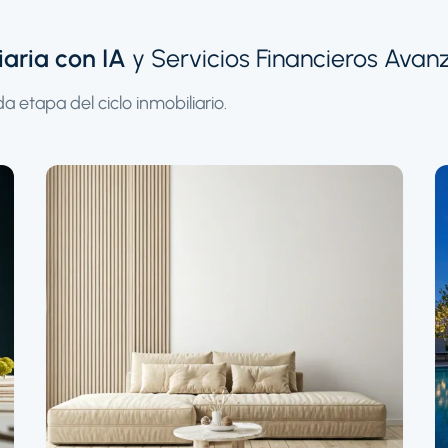
aria con IA
y Servicios Financieros Ava
a etapa del ciclo inmobiliario.