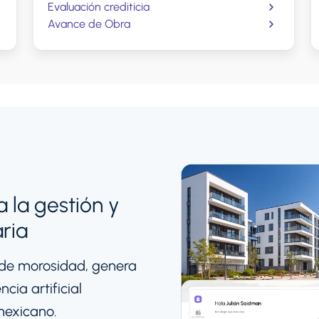
Evaluación crediticia
Avance de Obra
 la gestión y
ria
 de morosidad, genera
cia artificial
mexicano.