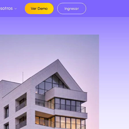
sotros
Ver Demo
Ingresar