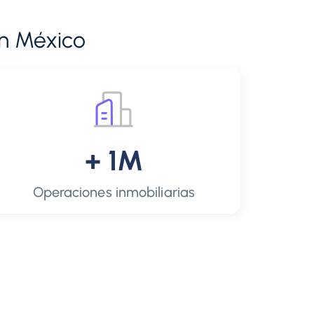
n México
+ 1M
Operaciones inmobiliarias