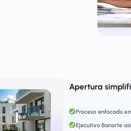
Apertura simplif
Proceso enfocado en
Ejecutivo Banorte a