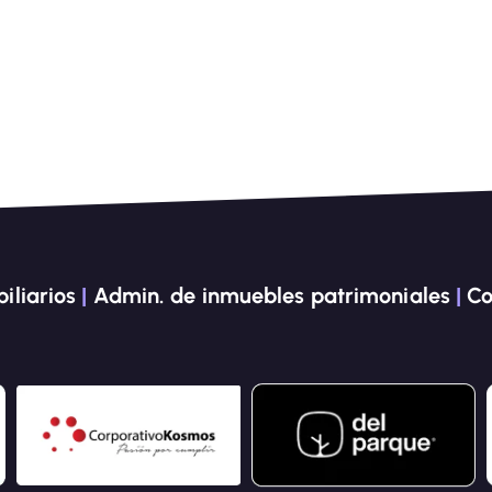
iliarios
|
Admin. de inmuebles patrimoniales
|
Co