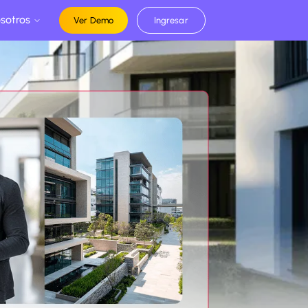
sotros
Ver Demo
Ingresar