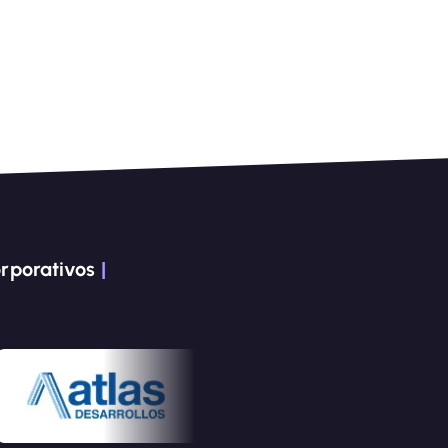
rporativos
|