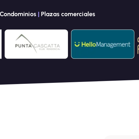
Condominios
|
Plazas comerciales