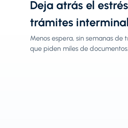
Deja atrás el estré
trámites intermina
Menos espera, sin semanas de t
que piden miles de documentos.​