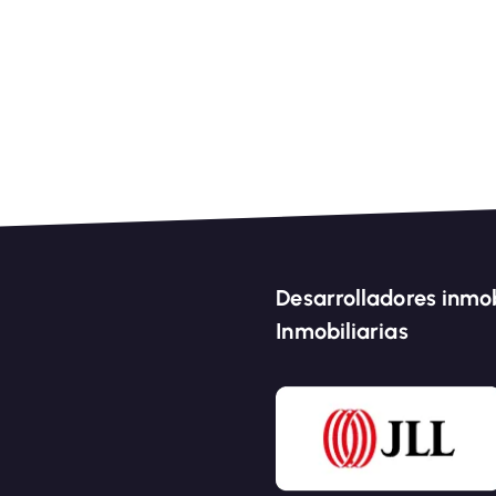
Desarrolladores inmob
Inmobiliarias