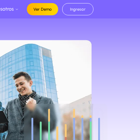
sotros
Ver Demo
Ingresar