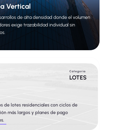
a Vertical
sarrollos de alta densidad donde el volumen
res exige trazabilidad individual sin
os.
Categoria
LOTES
s de lotes residenciales con ciclos de
ción más largos y planes de pago
s.