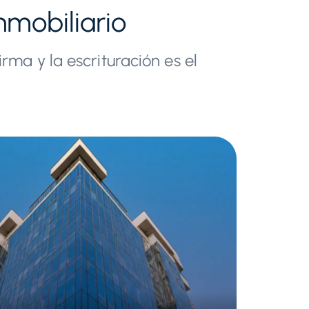
nmobiliario
rma y la escrituración es el