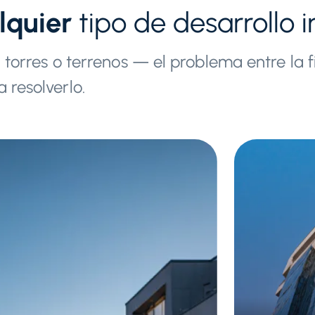
lquier
tipo de desarrollo i
 torres o terrenos — el problema entre la fi
 resolverlo.