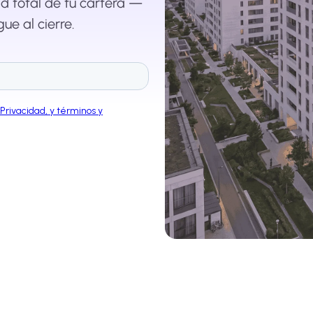
d total de tu cartera —
ue al cierre.