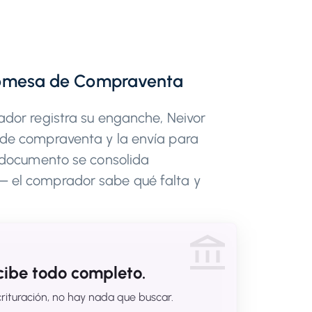
omesa de Compraventa
dor registra su enganche, Neivor
de compraventa y la envía para
a documento se consolida
 el comprador sabe qué falta y
ecibe todo completo.
crituración, no hay nada que buscar.