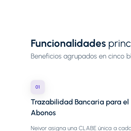
Funcionalidades
princ
Beneficios agrupados en cinco b
01
Trazabilidad Bancaria para el
Abonos
Neivor asigna una CLABE única a cad