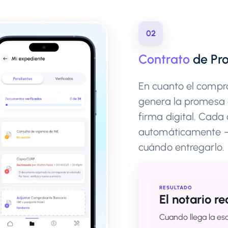
02
Contrato
de Pr
En cuanto el compra
genera la promesa 
firma digital. Cad
automáticamente —
cuándo entregarlo.
RESULTADO
El notario r
Cuando llega la es