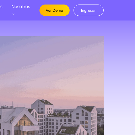
os
Nosotros
Ver Demo
Ingresar