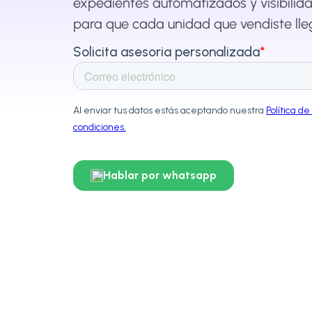
expedientes automatizados y visibilida
para que cada unidad que vendiste lleg