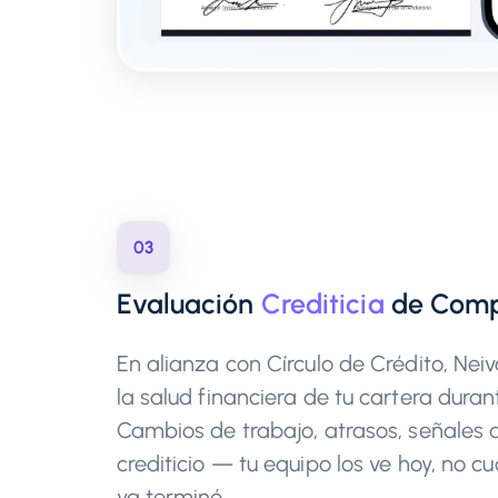
03
Evaluación
Crediticia
de Comp
En alianza con Círculo de Crédito, Nei
la salud financiera de tu cartera durant
Cambios de trabajo, atrasos, señales 
crediticio — tu equipo los ve hoy, no c
ya terminó.