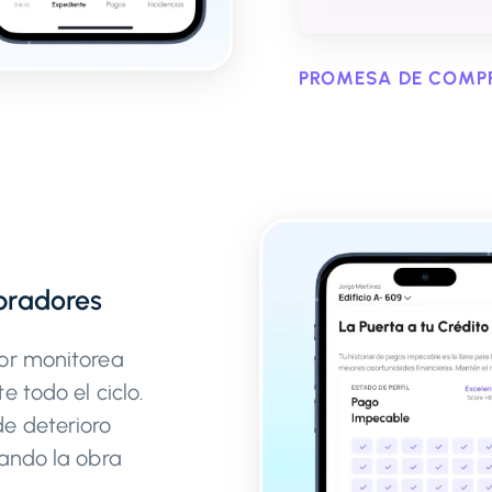
PROMESA DE COMP
radores
vor monitorea
e todo el ciclo.
de deterioro
uando la obra