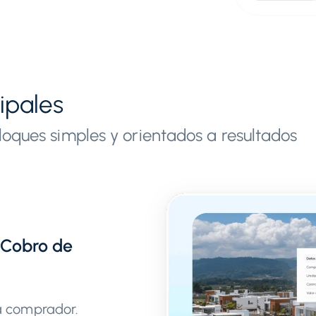
ipales
loques simples y orientados a resultados
 Cobro de
a comprador.