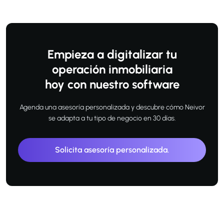
Empieza a digitalizar tu
operación inmobiliaria
hoy con nuestro software
Agenda una asesoría personalizada y descubre cómo Neivor
se adapta a tu tipo de negocio en 30 días.
Solicita asesoría personalizada.